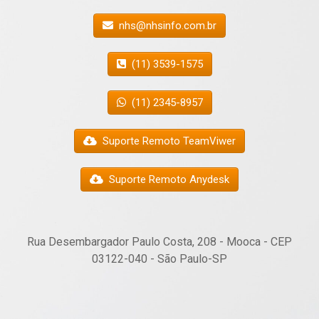
nhs@nhsinfo.com.br
(11) 3539-1575
(11) 2345-8957
Suporte Remoto TeamViwer
Suporte Remoto Anydesk
Rua Desembargador Paulo Costa, 208 - Mooca - CEP
03122-040 - São Paulo-SP